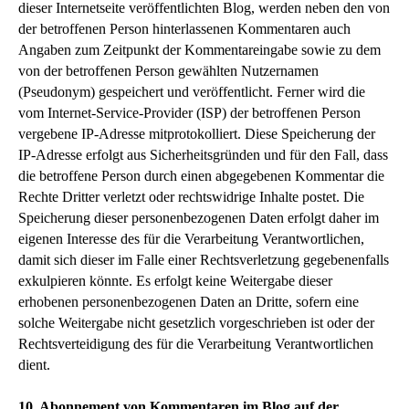
dieser Internetseite veröffentlichten Blog, werden neben den von
der betroffenen Person hinterlassenen Kommentaren auch
Angaben zum Zeitpunkt der Kommentareingabe sowie zu dem
von der betroffenen Person gewählten Nutzernamen
(Pseudonym) gespeichert und veröffentlicht. Ferner wird die
vom Internet-Service-Provider (ISP) der betroffenen Person
vergebene IP-Adresse mitprotokolliert. Diese Speicherung der
IP-Adresse erfolgt aus Sicherheitsgründen und für den Fall, dass
die betroffene Person durch einen abgegebenen Kommentar die
Rechte Dritter verletzt oder rechtswidrige Inhalte postet. Die
Speicherung dieser personenbezogenen Daten erfolgt daher im
eigenen Interesse des für die Verarbeitung Verantwortlichen,
damit sich dieser im Falle einer Rechtsverletzung gegebenenfalls
exkulpieren könnte. Es erfolgt keine Weitergabe dieser
erhobenen personenbezogenen Daten an Dritte, sofern eine
solche Weitergabe nicht gesetzlich vorgeschrieben ist oder der
Rechtsverteidigung des für die Verarbeitung Verantwortlichen
dient.
10. Abonnement von Kommentaren im Blog auf der