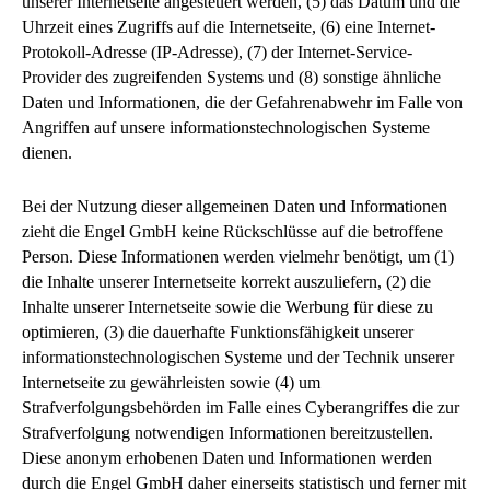
unserer Internetseite angesteuert werden, (5) das Datum und die
Uhrzeit eines Zugriffs auf die Internetseite, (6) eine Internet-
Protokoll-Adresse (IP-Adresse), (7) der Internet-Service-
Provider des zugreifenden Systems und (8) sonstige ähnliche
Daten und Informationen, die der Gefahrenabwehr im Falle von
Angriffen auf unsere informationstechnologischen Systeme
dienen.
Bei der Nutzung dieser allgemeinen Daten und Informationen
zieht die Engel GmbH keine Rückschlüsse auf die betroffene
Person. Diese Informationen werden vielmehr benötigt, um (1)
die Inhalte unserer Internetseite korrekt auszuliefern, (2) die
Inhalte unserer Internetseite sowie die Werbung für diese zu
optimieren, (3) die dauerhafte Funktionsfähigkeit unserer
informationstechnologischen Systeme und der Technik unserer
Internetseite zu gewährleisten sowie (4) um
Strafverfolgungsbehörden im Falle eines Cyberangriffes die zur
Strafverfolgung notwendigen Informationen bereitzustellen.
Diese anonym erhobenen Daten und Informationen werden
durch die Engel GmbH daher einerseits statistisch und ferner mit